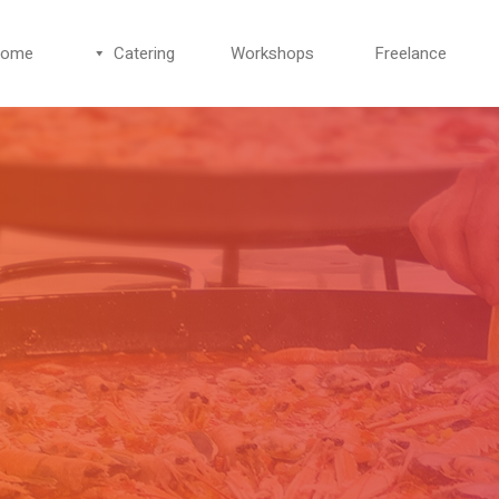
ome
Catering
Workshops
Freelance