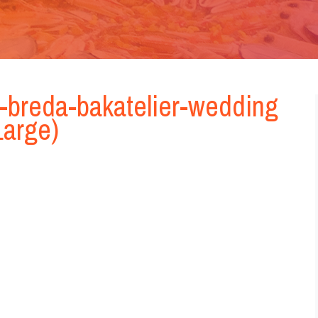
e-breda-bakatelier-wedding
Large)