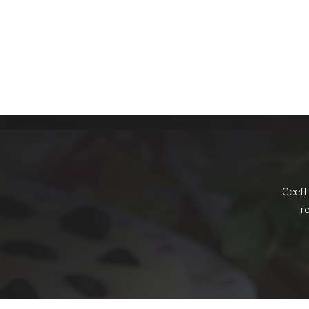
Geeft 
r