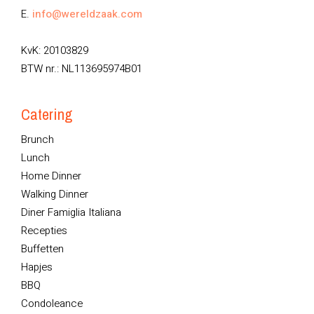
E.
info@wereldzaak.com
KvK: 20103829
BTW nr.: NL113695974B01
Catering
Brunch
Lunch
Home Dinner
Walking Dinner
Diner Famiglia Italiana
Recepties
Buffetten
Hapjes
BBQ
Condoleance