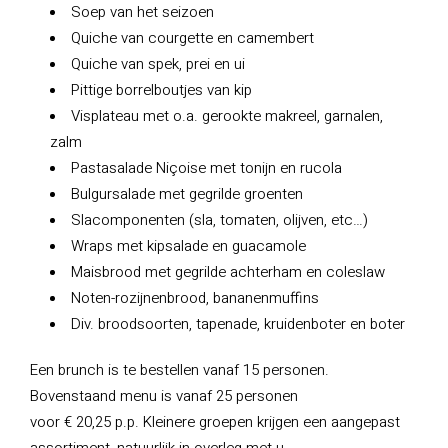
Soep van het seizoen
Quiche van courgette en camembert
Quiche van spek, prei en ui
Pittige borrelboutjes van kip
Visplateau met o.a. gerookte makreel, garnalen,
zalm
Pastasalade Niçoise met tonijn en rucola
Bulgursalade met gegrilde groenten
Slacomponenten (sla, tomaten, olijven, etc…)
Wraps met kipsalade en guacamole
Maisbrood met gegrilde achterham en coleslaw
Noten-rozijnenbrood, bananenmuffins
Div. broodsoorten, tapenade, kruidenboter en boter
Een brunch is te bestellen vanaf 15 personen.
Bovenstaand menu is vanaf 25 personen
voor € 20,25 p.p. Kleinere groepen krijgen een aangepast