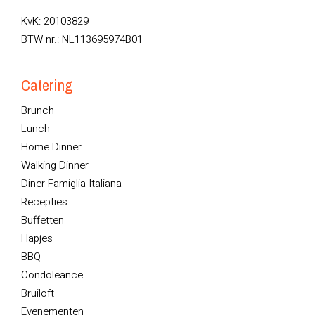
KvK: 20103829
BTW nr.: NL113695974B01
Catering
Brunch
Lunch
Home Dinner
Walking Dinner
Diner Famiglia Italiana
Recepties
Buffetten
Hapjes
BBQ
Condoleance
Bruiloft
Evenementen