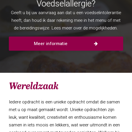
Voedselallergie?
Geeft u bij uw aanvraag aan dat u een voedselintolerantie
heeft, dan houd ik daar rekening mee in het menu of met
de bereidingswijze. Lees meer over de mogelijkheden.
Meer informatie
Iedere opdracht is een unieke opdracht omdat die samen
met u op maat gemaakt wordt. Unieke opdrachten zijn
leuk, want kwaliteit, creativiteit en enthousiasme komen
samen in iets moois en lekkers, wat weer uitmondt in een