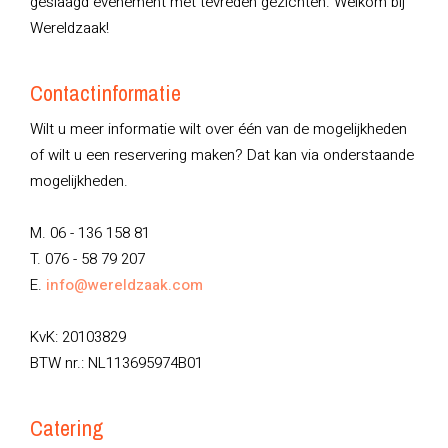
geslaagd evenement met tevreden gezichten. Welkom bij
Wereldzaak!
Contactinformatie
Wilt u meer informatie wilt over één van de mogelijkheden
of wilt u een reservering maken? Dat kan via onderstaande
mogelijkheden.
M. 06 - 136 158 81
T. 076 - 58 79 207
E.
info@wereldzaak.com
KvK: 20103829
BTW nr.: NL113695974B01
Catering