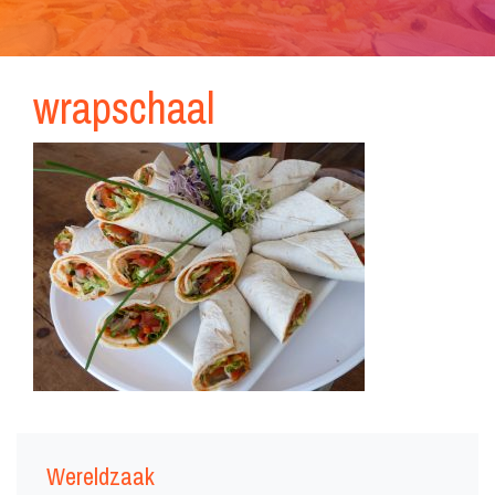
wrapschaal
Wereldzaak