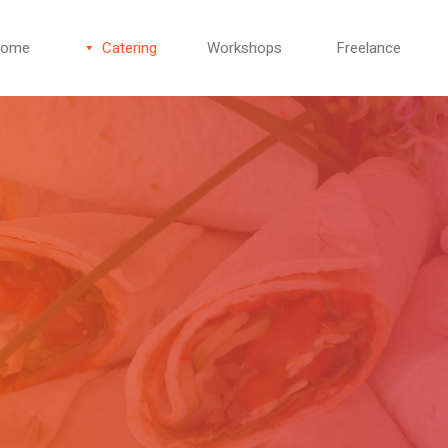
ome
Catering
Workshops
Freelance