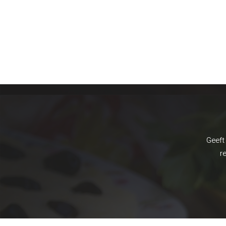
Geeft 
r